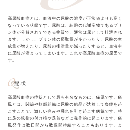
高尿酸血症とは、血液中の尿酸の濃度が正常値よりも高く
なっている状態です。尿酸は、細胞の代謝産物であるプリ
ン体が分解されてできる物質で、通常は尿として排泄され
ます。しかし、プリン体の摂取量が多かったり、尿酸の生
成量が増えたり、尿酸の排泄量が減ったりすると、血液中
に尿酸が溜まってしまいます。これが高尿酸血症の原因で
す。
症状
高尿酸血症の症状として最も有名なものは、痛風です。痛
風とは、関節や軟部組織に尿酸の結晶が沈着して炎症を起
こすことで、激しい痛みや腫れを引き起こす病気です。特
に足の親指の付け根や足首などに発作的に起こります。痛
風発作は数日間から数週間持続することもあります。ま