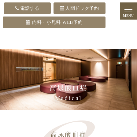
電話する
人間ドック予約
内科・小児科 WEB予約
高尿酸血症
Medical
高尿酸血症