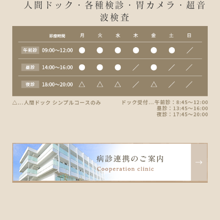
人間ドック・各種検診・胃カメラ・超音
波検査