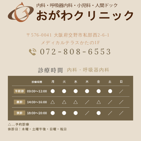
〒576-0041 大阪府交野市私部西2-6-1
メディカルテラスかたの1F
072-808-6553
診療時間
内科・呼吸器内科