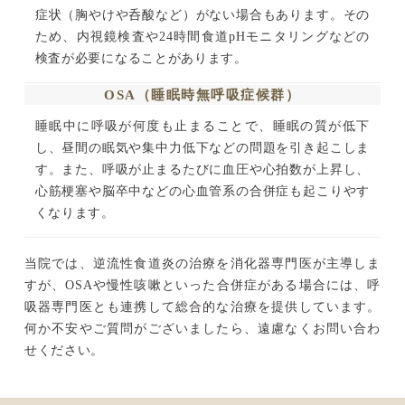
症状（胸やけや呑酸など）がない場合もあります。その
ため、内視鏡検査や24時間食道pHモニタリングなどの
検査が必要になることがあります。
OSA（睡眠時無呼吸症候群）
睡眠中に呼吸が何度も止まることで、睡眠の質が低下
し、昼間の眠気や集中力低下などの問題を引き起こしま
す。また、呼吸が止まるたびに血圧や心拍数が上昇し、
心筋梗塞や脳卒中などの心血管系の合併症も起こりやす
くなります。
当院では、逆流性食道炎の治療を消化器専門医が主導しま
すが、OSAや慢性咳嗽といった合併症がある場合には、呼
吸器専門医とも連携して総合的な治療を提供しています。
何か不安やご質問がございましたら、遠慮なくお問い合わ
せください。