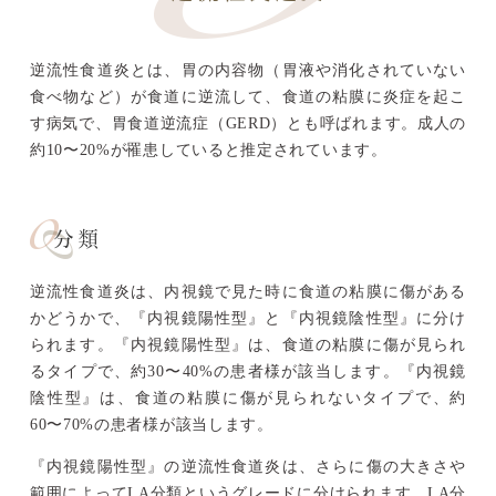
逆流性食道炎とは、胃の内容物（胃液や消化されていない
食べ物など）が食道に逆流して、食道の粘膜に炎症を起こ
す病気で、胃食道逆流症（GERD）とも呼ばれます。成人の
約10〜20%が罹患していると推定されています。
分類
逆流性食道炎は、内視鏡で見た時に食道の粘膜に傷がある
かどうかで、『内視鏡陽性型』と『内視鏡陰性型』に分け
られます。『内視鏡陽性型』は、食道の粘膜に傷が見られ
るタイプで、約30〜40%の患者様が該当します。『内視鏡
陰性型』は、食道の粘膜に傷が見られないタイプで、約
60〜70%の患者様が該当します。
『内視鏡陽性型』の逆流性食道炎は、さらに傷の大きさや
範囲によってLA分類というグレードに分けられます。LA分