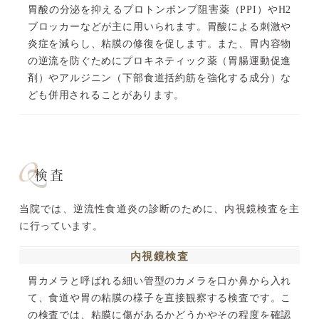
胃酸の分泌を抑えるプロトンポンプ阻害薬（PPI）やH2
ブロッカーなどが主に用いられます。胃酸による刺激や
炎症を減らし、粘膜の修復を促します。また、胃内容物
の逆流を防ぐためにプロキネティック薬（胃腸運動促進
剤）やアルジニン（下部食道括約筋を強化する成分）な
ども併用されることがあります。
検査
当院では、逆流性食道炎の診断のために、内視鏡検査を主
に行っています。
内視鏡検査
胃カメラと呼ばれる細い管型のカメラを口か鼻から入れ
て、食道や胃の粘膜の様子を直接観察する検査です。こ
の検査では、粘膜に傷があるかどうかやその程度を確認