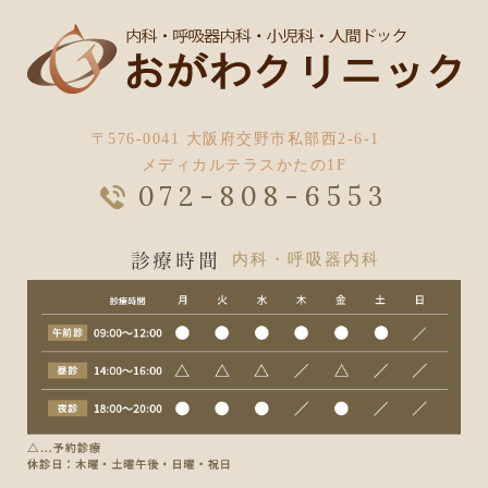
〒576-0041 大阪府交野市私部西2-6-1
メディカルテラスかたの1F
072-808-6553
診療時間
内科・呼吸器内科