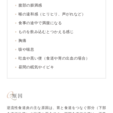
腹部の膨満感
喉の違和感（ヒリヒリ、声がれなど）
食事の途中で満腹になる
ものを飲み込むとつかえる感じ
胸痛
咳や喘息
吐血や黒い便（食道や胃の出血の場合）
昼間の眠気やイビキ
原因
逆流性食道炎の主な原因は、胃と食道をつなぐ部分（下部