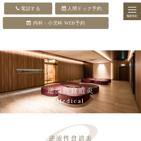
電話する
人間ドック予約
内科・小児科 WEB予約
逆流性食道炎
Medical
逆流性食道炎